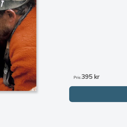
395 kr
Pris: