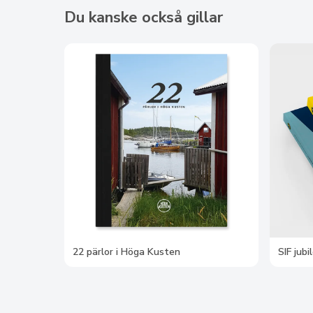
Du kanske också gillar
22 pärlor i Höga Kusten
SIF jub