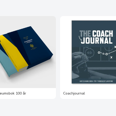
ileumsbok 100 år
Coachjournal