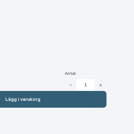
Antal
−
+
Lägg i varukorg