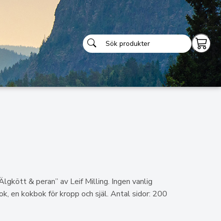
Älgkött & peran” av Leif Milling. Ingen vanlig
k, en kokbok för kropp och själ. Antal sidor: 200