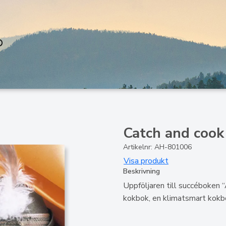
Catch and cook
Artikelnr: AH-801006
Visa produkt
Beskrivning
Uppföljaren till succéboken “
kokbok, en klimatsmart kokbo