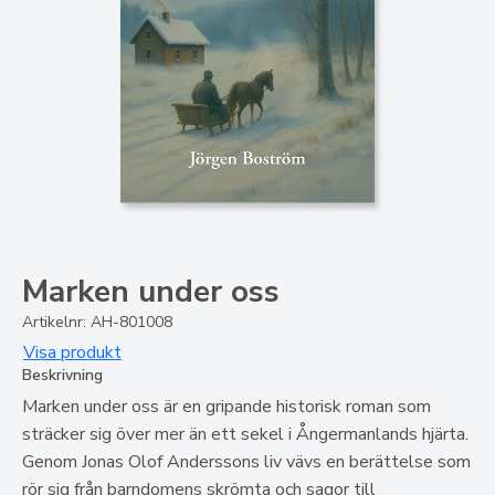
Marken under oss
Artikelnr: AH-801008
Visa produkt
Beskrivning
Marken under oss är en gripande historisk roman som
sträcker sig över mer än ett sekel i Ångermanlands hjärta.
Genom Jonas Olof Anderssons liv vävs en berättelse som
rör sig från barndomens skrömta och sagor till