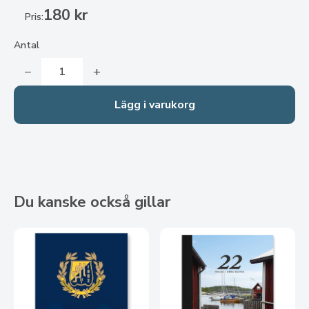
180 kr
Pris:
Antal
−
+
Lägg i varukorg
Du kanske också gillar