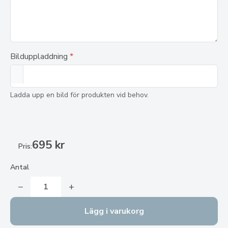
Bilduppladdning
*
Ladda upp en bild för produkten vid behov.
695 kr
Pris:
Antal
−
+
Lägg i varukorg