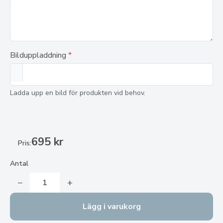
Bilduppladdning
*
Ladda upp en bild för produkten vid behov.
695 kr
Pris:
Antal
−
+
Lägg i varukorg