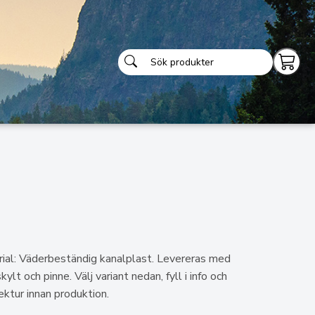
al: Väderbeständig kanalplast. Levereras med
t och pinne. Välj variant nedan, fyll i info och
rektur innan produktion.