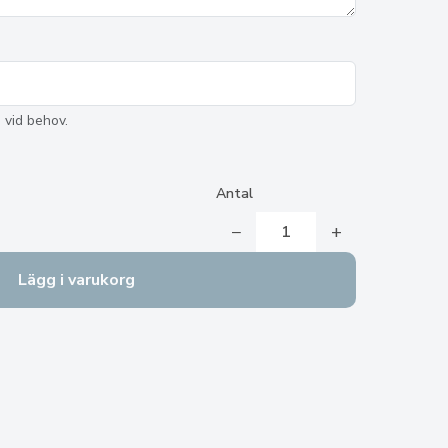
 vid behov.
Antal
−
+
Lägg i varukorg