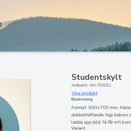
Studentskylt
Artikelnr: AH-701011
Visa produkt
Beskrivning
Format: 500×700 mm. Materi
dubbelhäftande tejp bakom skyl
ladda upp bild. Ni får ett kor
Variant