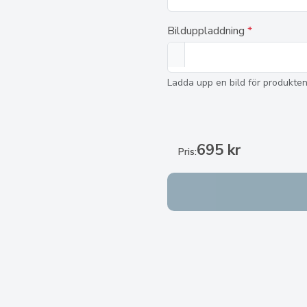
Bilduppladdning
*
Ladda upp en bild för produkten
695 kr
Pris: