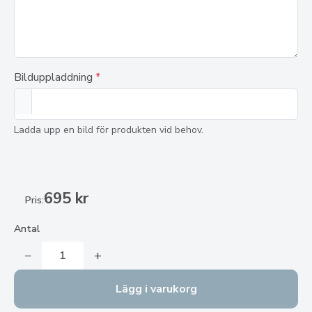
Bilduppladdning
*
Ladda upp en bild för produkten vid behov.
695 kr
Pris:
Antal
−
+
Lägg i varukorg