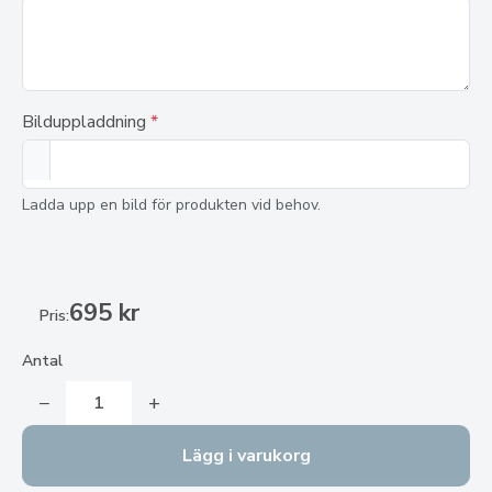
Bilduppladdning
*
Ladda upp en bild för produkten vid behov.
695 kr
Pris:
Antal
−
+
Lägg i varukorg